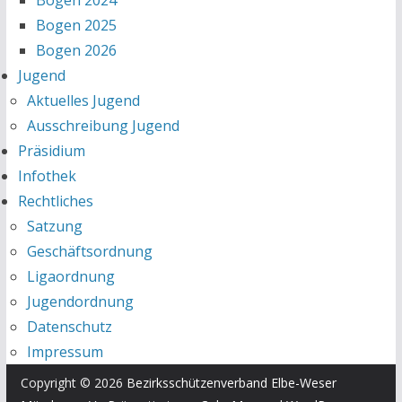
Bogen 2024
Bogen 2025
Bogen 2026
Jugend
Aktuelles Jugend
Ausschreibung Jugend
Präsidium
Infothek
Rechtliches
Satzung
Geschäftsordnung
Ligaordnung
Jugendordnung
Datenschutz
Impressum
Copyright © 2026
Bezirksschützenverband Elbe-Weser