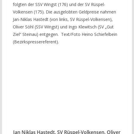
folgten der SSV Wingst (176) und der SV Rüspel-
Volkensen (175). Die ausgelobten Geldpreise nahmen
Jan-Niklas Hastedt (von links, SV Rüspel-Volkensen),
Oliver Söhl (SSV Wingst) und Ingo Klewitsch (SV „Gut
Ziel“ Steinau) entgegen. Text/Foto Heino Schiefelbein
(Bezirkspressereferent).
Jan Niklas Hastedt, SV Rüspel-Volkensen, Oliver