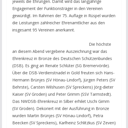
jeweils die Ehrungen. Damit wird das langjährige
Engagement der Funktionsträger in den Vereinen
gewürdigt. Im Rahmen der 75. Auflage in Rüspel wurden
die Leistungen zahlreicher Ehrenamtlicher aus den
insgesamt 95 Vereinen anerkannt.
Die höchste
an diesem Abend vergebene Auszeichnung war das
Ehrenkreuz in Bronze des Deutschen Schützenbundes
(DSB). Es ging an Renate Schlüter (SG Bremervörde).
Über die DSB-Verdienstnadel in Gold freuten sich Hans-
Hermann Brünjes (SV Hönau-Lindorf), Jürgen Peters (SV
Behrste), Carsten Wilshusen (SV Spreckens) Jörg-dieter
Kaiser (SV Groden) und Peter Grimm (SSV Tarmstedt).
Das NWDSB-Ehrenkreuz in Silber erhilet Uschi Gimm
(SV Groden). Dekoriert mit der Ausführung in Bronze
wurden Martin Brünjes (SV Hönau-Lindorf), Petra
Beecken (SV Spreckens), Karlheinz Schlitzkus (SV Zeven)