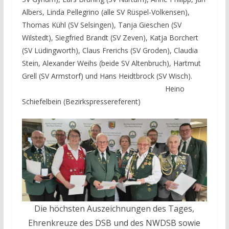
Albers, Linda Pellegrino (alle SV Rüspel-Volkensen),
Thomas Kühl (SV Selsingen), Tanja Gieschen (SV
Wilstedt), Siegfried Brandt (SV Zeven), Katja Borchert
(SV Lüdingworth), Claus Frerichs (SV Groden), Claudia
Stein, Alexander Weihs (beide SV Altenbruch), Hartmut
Grell (SV Armstorf) und Hans Heidtbrock (SV Wisch).
Heino
Schiefelbein (Bezirkspressereferent)
Die höchsten Auszeichnungen des Tages,
Ehrenkreuze des DSB und des NWDSB sowie