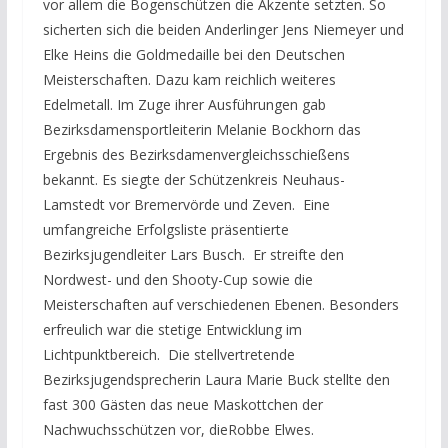
vor allem die Bogenschützen die Akzente setzten. So
sicherten sich die beiden Anderlinger Jens Niemeyer und
Elke Heins die Goldmedaille bei den Deutschen
Meisterschaften. Dazu kam reichlich weiteres
Edelmetall. Im Zuge ihrer Ausführungen gab
Bezirksdamensportleiterin Melanie Bockhorn das
Ergebnis des Bezirksdamenvergleichsschießens
bekannt. Es siegte der Schützenkreis Neuhaus-
Lamstedt vor Bremervörde und Zeven. Eine
umfangreiche Erfolgsliste präsentierte
Bezirksjugendleiter Lars Busch. Er streifte den
Nordwest- und den Shooty-Cup sowie die
Meisterschaften auf verschiedenen Ebenen. Besonders
erfreulich war die stetige Entwicklung im
Lichtpunktbereich. Die stellvertretende
Bezirksjugendsprecherin Laura Marie Buck stellte den
fast 300 Gästen das neue Maskottchen der
Nachwuchsschützen vor, dieRobbe Elwes.