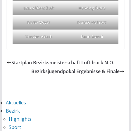
Laura Marie Buck
Henning Fricke
Beate Meyer
Renate Viebrock
Vorstandstisch
Karin Brandt
Startplan Bezirksmeisterschaft Luftdruck N.O.
Bezirksjugendpokal Ergebnisse & Finale
Aktuelles
Bezirk
Highlights
Sport