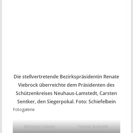
Die stellvertretende Bezirkspräsidentin Renate
Viebrock überreichte dem Präsidenten des
Schützenkreises Neuhaus-Lamstedt, Carsten
Sentker, den Siegerpokal. Foto: Schiefelbein
Fotogalerie
Michaela Holsten
Torsten Sulenski