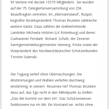
95 Vereine mit derzeit 15579 Mitgliedern. Sie wurden
auf der 75. Delegiertenversammlung von 256
Beauftragten vertreten. Im „Kliemannsland“, Rüspel,
begrüßte Bezirkspräsident Thomas Brunken zahlreiche
weitere Gäste. Dazu zählten die stellvertretende
Landrätin Michaela Holsten (LK Rotenburg) und deren
Cuxhavener Pendant Richard Schütt, der Zevener
Samtgemeindebürgermeister Henning Fricke sowie der
Vizepräsident des Nordwestdeutschen Schützenbundes
Torsten Sulenski.
Die Tagung verlief ohne Überraschungen. Die
Abstimmungen und Wahlen verliefen durchweg
einstimmig. In seinem Resümee rief Thomas Brunken
dazu auf, das Ego nicht in den Mittelpunkt zu stellen.
„Das Wir kommt vor dem Ich“. Das Schützenwesen
funktioniere nur im Wir. Ein Vorstand sei nichts ohne