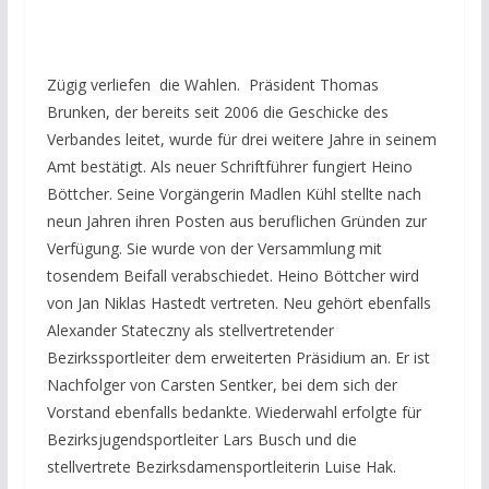
Zügig verliefen die Wahlen. Präsident Thomas
Brunken, der bereits seit 2006 die Geschicke des
Verbandes leitet, wurde für drei weitere Jahre in seinem
Amt bestätigt. Als neuer Schriftführer fungiert Heino
Böttcher. Seine Vorgängerin Madlen Kühl stellte nach
neun Jahren ihren Posten aus beruflichen Gründen zur
Verfügung. Sie wurde von der Versammlung mit
tosendem Beifall verabschiedet. Heino Böttcher wird
von Jan Niklas Hastedt vertreten. Neu gehört ebenfalls
Alexander Stateczny als stellvertretender
Bezirkssportleiter dem erweiterten Präsidium an. Er ist
Nachfolger von Carsten Sentker, bei dem sich der
Vorstand ebenfalls bedankte. Wiederwahl erfolgte für
Bezirksjugendsportleiter Lars Busch und die
stellvertrete Bezirksdamensportleiterin Luise Hak.