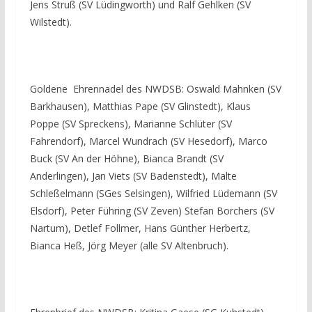
Jens Struß (SV Lüdingworth) und Ralf Gehlken (SV
Wilstedt).
Goldene Ehrennadel des NWDSB: Oswald Mahnken (SV
Barkhausen), Matthias Pape (SV Glinstedt), Klaus
Poppe (SV Spreckens), Marianne Schlüter (SV
Fahrendorf), Marcel Wundrach (SV Hesedorf), Marco
Buck (SV An der Höhne), Bianca Brandt (SV
Anderlingen), Jan Viets (SV Badenstedt), Malte
Schleßelmann (SGes Selsingen), Wilfried Lüdemann (SV
Elsdorf), Peter Führing (SV Zeven) Stefan Borchers (SV
Nartum), Detlef Follmer, Hans Günther Herbertz,
Bianca Heß, Jörg Meyer (alle SV Altenbruch).