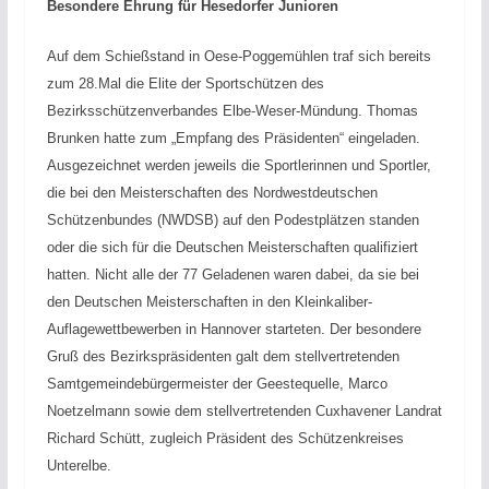
Besondere Ehrung für Hesedorfer Junioren
Auf dem Schießstand in Oese-Poggemühlen traf sich bereits
zum 28.Mal die Elite der Sportschützen des
Bezirksschützenverbandes Elbe-Weser-Mündung. Thomas
Brunken hatte zum „Empfang des Präsidenten“ eingeladen.
Ausgezeichnet werden jeweils die Sportlerinnen und Sportler,
die bei den Meisterschaften des Nordwestdeutschen
Schützenbundes (NWDSB) auf den Podestplätzen standen
oder die sich für die Deutschen Meisterschaften qualifiziert
hatten. Nicht alle der 77 Geladenen waren dabei, da sie bei
den Deutschen Meisterschaften in den Kleinkaliber-
Auflagewettbewerben in Hannover starteten. Der besondere
Gruß des Bezirkspräsidenten galt dem stellvertretenden
Samtgemeindebürgermeister der Geestequelle, Marco
Noetzelmann sowie dem stellvertretenden Cuxhavener Landrat
Richard Schütt, zugleich Präsident des Schützenkreises
Unterelbe.