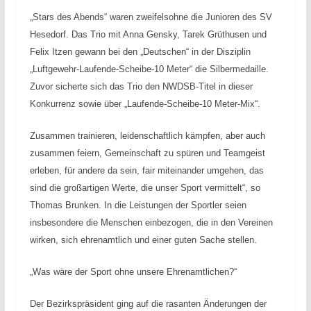
„Stars des Abends“ waren zweifelsohne die Junioren des SV
Hesedorf. Das Trio mit Anna Gensky, Tarek Grüthusen und
Felix Itzen gewann bei den „Deutschen“ in der Disziplin
„Luftgewehr-Laufende-Scheibe-10 Meter“ die Silbermedaille.
Zuvor sicherte sich das Trio den NWDSB-Titel in dieser
Konkurrenz sowie über „Laufende-Scheibe-10 Meter-Mix“.
Zusammen trainieren, leidenschaftlich kämpfen, aber auch
zusammen feiern, Gemeinschaft zu spüren und Teamgeist
erleben, für andere da sein, fair miteinander umgehen, das
sind die großartigen Werte, die unser Sport vermittelt“, so
Thomas Brunken. In die Leistungen der Sportler seien
insbesondere die Menschen einbezogen, die in den Vereinen
wirken, sich ehrenamtlich und einer guten Sache stellen.
„Was wäre der Sport ohne unsere Ehrenamtlichen?“
Der Bezirkspräsident ging auf die rasanten Änderungen der