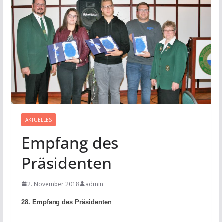
AKTUELLES
Empfang des
Präsidenten
2. November 2018
admin
28. Empfang des Präsidenten