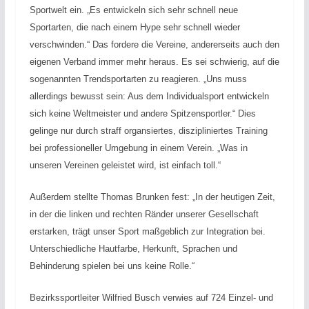
Sportwelt ein. „Es entwickeln sich sehr schnell neue
Sportarten, die nach einem Hype sehr schnell wieder
verschwinden.“ Das fordere die Vereine, andererseits auch den
eigenen Verband immer mehr heraus. Es sei schwierig, auf die
sogenannten Trendsportarten zu reagieren. „Uns muss
allerdings bewusst sein: Aus dem Individualsport entwickeln
sich keine Weltmeister und andere Spitzensportler.“ Dies
gelinge nur durch straff organsiertes, diszipliniertes Training
bei professioneller Umgebung in einem Verein. „Was in
unseren Vereinen geleistet wird, ist einfach toll.“
Außerdem stellte Thomas Brunken fest: „In der heutigen Zeit,
in der die linken und rechten Ränder unserer Gesellschaft
erstarken, trägt unser Sport maßgeblich zur Integration bei.
Unterschiedliche Hautfarbe, Herkunft, Sprachen und
Behinderung spielen bei uns keine Rolle.“
Bezirkssportleiter Wilfried Busch verwies auf 724 Einzel- und