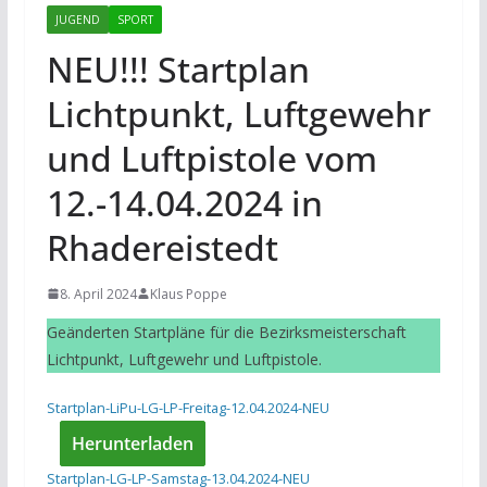
JUGEND
SPORT
NEU!!! Startplan
Lichtpunkt, Luftgewehr
und Luftpistole vom
12.-14.04.2024 in
Rhadereistedt
8. April 2024
Klaus Poppe
Geänderten Startpläne für die Bezirksmeisterschaft
Lichtpunkt, Luftgewehr und Luftpistole.
Startplan-LiPu-LG-LP-Freitag-12.04.2024-NEU
Herunterladen
Startplan-LG-LP-Samstag-13.04.2024-NEU